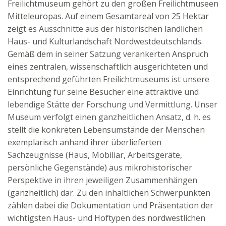
Freilichtmuseum gehört zu den großen Freilichtmuseen
Mitteleuropas. Auf einem Gesamtareal von 25 Hektar
zeigt es Ausschnitte aus der historischen ländlichen
Haus- und Kulturlandschaft Nordwestdeutschlands.
Gemäß dem in seiner Satzung verankerten Anspruch
eines zentralen, wissenschaftlich ausgerichteten und
entsprechend geführten Freilichtmuseums ist unsere
Einrichtung für seine Besucher eine attraktive und
lebendige Stätte der Forschung und Vermittlung. Unser
Museum verfolgt einen ganzheitlichen Ansatz, d. h. es
stellt die konkreten Lebensumstände der Menschen
exemplarisch anhand ihrer überlieferten
Sachzeugnisse (Haus, Mobiliar, Arbeitsgeräte,
persönliche Gegenstände) aus mikrohistorischer
Perspektive in ihren jeweiligen Zusammenhängen
(ganzheitlich) dar. Zu den inhaltlichen Schwerpunkten
zählen dabei die Dokumentation und Präsentation der
wichtigsten Haus- und Hoftypen des nordwestlichen