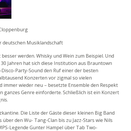
 Cloppenburg
der deutschen Musiklandschaft
it besser werden. Whisky und Wein zum Beispiel. Und
e 30 Jahren hat sich diese Institution aus Brauntown
-Disco-Party-Sound den Ruf einer der besten
albtausend Konzerten vor zigmal so vielen
und immer wieder neu – besetzte Ensemble den Respekt
ein ganzes Genre einforderte. Schließlich ist ein Konzert
nis.
zkantine. Die Liste der Gäste dieser kleinen Big Band
s über den Wu- Tang-Clan bis zu Jazz-Stars wie Nils
n MPS-Legende Gunter Hampel über Tab Two-