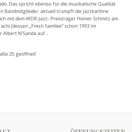
o. Das spricht ebenso für die musikalische Qualität
en Bandmitglieder: aktuell trumpft die Jazzkantine
ch mit dem WDR-Jazz- Preisträger Heiner Schmitz am
achi (dessen „Fresh Familee“ schon 1993 im
r Albert N’Sanda auf…
aße 25 geöffnet!
AKT
ÖFFNUNGSZEITEN