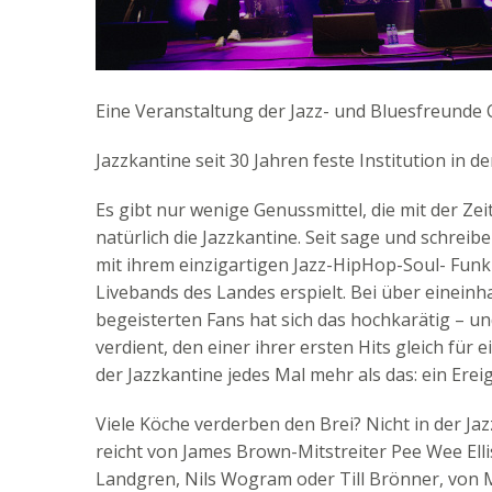
Eine Veranstaltung der Jazz- und Bluesfreunde
Jazzkantine seit 30 Jahren feste Institution in 
Es gibt nur wenige Genussmittel, die mit der Ze
natürlich die Jazzkantine. Seit sage und schreib
mit ihrem einzigartigen Jazz-HipHop-Soul- Funk
Livebands des Landes erspielt. Bei über eineinh
begeisterten Fans hat sich das hochkarätig – 
verdient, den einer ihrer ersten Hits gleich für 
der Jazzkantine jedes Mal mehr als das: ein Ereig
Viele Köche verderben den Brei? Nicht in der Jaz
reicht von James Brown-Mitstreiter Pee Wee Elli
Landgren, Nils Wogram oder Till Brönner, vo