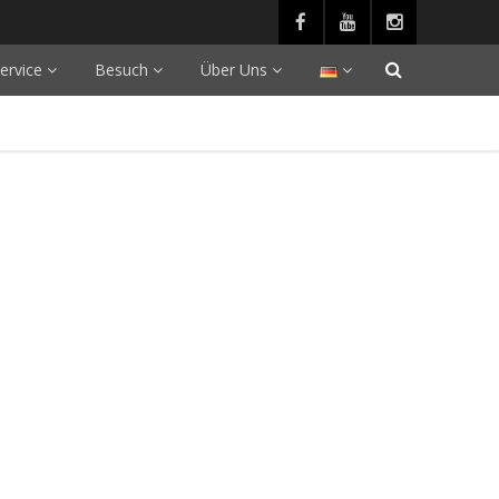
ervice
Besuch
Über Uns