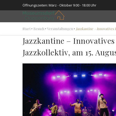
Öffnungszeiten: März - Oktober 9:00 - 18.00 Uhr
Start
‣
Besuch
‣
Veranstaltungen
‣
Jazzkantine – Innovatives 
Jazzkantine – Innovative
Jazzkollektiv, am 15. Augu