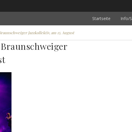
Startseite
Info/S
Braunschweiger Jazzkollektiv, am 15. August
s Braunschweiger
st