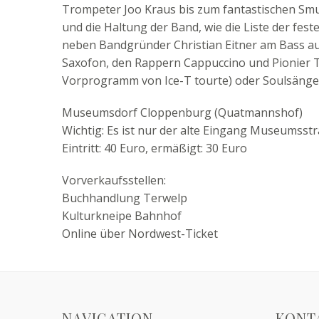
Trompeter Joo Kraus bis zum fantastischen Smud
und die Haltung der Band, wie die Liste der fest
neben Bandgründer Christian Eitner am Bass au
Saxofon, den Rappern Cappuccino und Pionier T
Vorprogramm von Ice-T tourte) oder Soulsänge
Museumsdorf Cloppenburg (Quatmannshof)
Wichtig: Es ist nur der alte Eingang Museumsstr
Eintritt: 40 Euro, ermäßigt: 30 Euro
Vorverkaufsstellen:
Buchhandlung Terwelp
Kulturkneipe Bahnhof
Online über Nordwest-Ticket
NAVIGATION
KONT