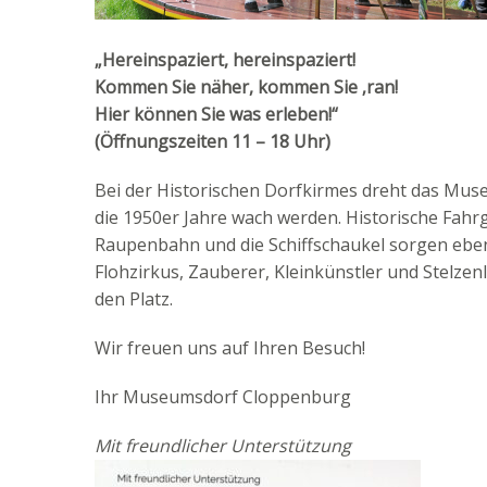
„Hereinspaziert, hereinspaziert!
K
ommen Sie näher, kommen Sie ‚ran!
Hier können Sie was erleben!“
(Öffnungszeiten 11 – 18 Uhr)
Bei der Historischen Dorfkirmes dreht das Muse
die 1950er Jahre wach werden. Historische Fahr
Raupenbahn und die Schiffschaukel sorgen ebe
Flohzirkus, Zauberer, Kleinkünstler und Stelzenl
den Platz.
Wir freuen uns auf Ihren Besuch!
Ihr Museumsdorf Cloppenburg
Mit freundlicher Unterstützung