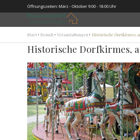
Öffnungszeiten: März - Oktober 9:00 - 18.00 Uhr
Start
‣
Besuch
‣
Veranstaltungen
‣
Historische Dorfkirmes, am 
Historische Dorfkirmes, am