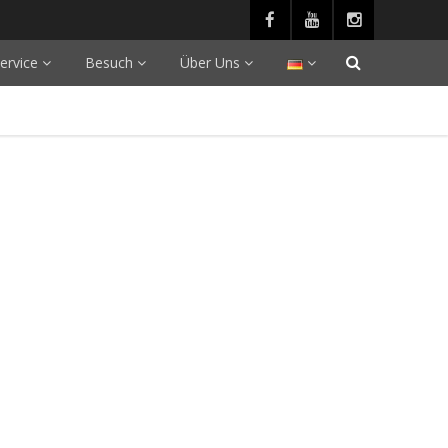
ervice
Besuch
Über Uns