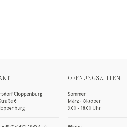
AKT
ÖFFNUNGSZEITEN
sdorf Cloppenburg
Sommer
Straße 6
März - Oktober
Cloppenburg
9.00 - 18.00 Uhr
:
+49 (0)4471 / 9484 - 0
Winter