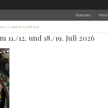
Startseite
Info/S
11./12. und 18./19. Juli 2026
 11./12. und 18./19. Juli 2026