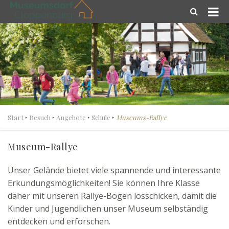
Start
‣
Besuch
‣
Angebote
‣
Schule
‣
Museums-Rallye
Museum-Rallye
Unser Gelände bietet viele spannende und interessante
Erkundungsmöglichkeiten! Sie können Ihre Klasse
daher mit unseren Rallye-Bögen losschicken, damit die
Kinder und Jugendlichen unser Museum selbständig
entdecken und erforschen.