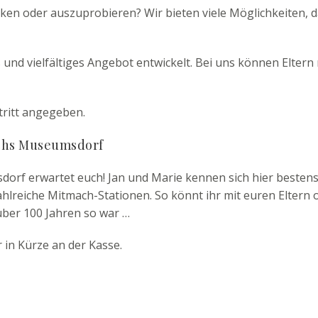
ecken oder auszuprobieren? Wir bieten viele Möglichkeiten,
 und vielfältiges Angebot entwickelt. Bei uns können Eltern
tritt angegeben.
rchs Museumsdorf
orf erwartet euch! Jan und Marie kennen sich hier bestens 
ahlreiche Mitmach-Stationen. So könnt ihr mit euren Elter
über 100 Jahren so war …
in Kürze an der Kasse.