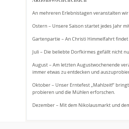
An mehreren
Erlebnistagen
veranstalten wir
Ostern – Unsere Saison startet jedes Jahr mi
Gartenpartie – An Christi Himmelfahrt finde
Juli – Die beliebte Dorfkirmes gefällt nicht
August – Am letzten Augustwochenende vera
immer etwas zu entdecken und auszuprobier
Oktober – Unser Erntefest „Mahlzeit!“ bring
probieren und die Mühlen erforschen.
Dezember – Mit dem Nikolausmarkt und dem