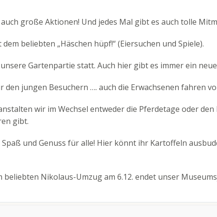
 auch große Aktionen! Und jedes Mal gibt es auch tolle Mit
t dem beliebten „Häschen hüpf!“ (Eiersuchen und Spiele).
t unsere Gartenpartie statt. Auch hier gibt es immer ein ne
 nur den jungen Besuchern …. auch die Erwachsenen fahren vo
nstalten wir im Wechsel entweder die Pferdetage oder den
en gibt.
t Spaß und Genuss für alle! Hier könnt ihr Kartoffeln ausb
 beliebten Nikolaus-Umzug am 6.12. endet unser Museumsj