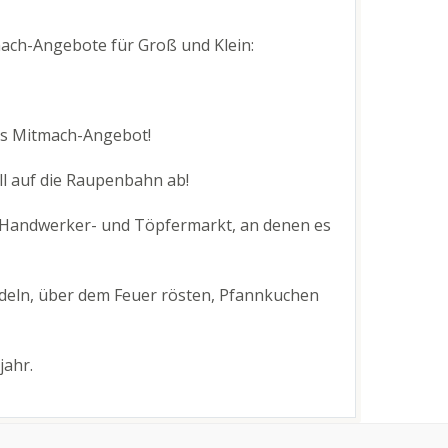
mach-Angebote für Groß und Klein:
ues Mitmach-Angebot!
ll auf die Raupenbahn ab!
 Handwerker- und Töpfermarkt, an denen es
uddeln, über dem Feuer rösten, Pfannkuchen
ahr.