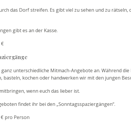
urch das Dorf streifen. Es gibt viel zu sehen und zu rätseln
gen gibt es an der Kasse.
 €
aziergänge
 ganz unterschiedliche Mitmach-Angebote an. Während die
, basteln, kochen oder handwerken wir mit den jungen Bes
mitbringen, wenn euch das lieber ist.
boten findet ihr bei den
„Sonntagsspaziergängen“.
- € pro Person