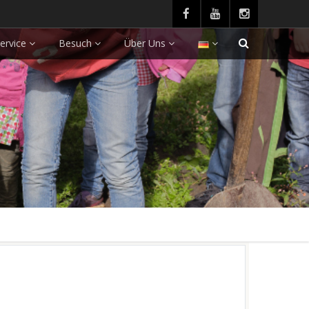
ervice
Besuch
Über Uns