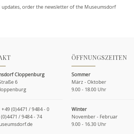
d updates, order the newsletter of the Museumsdorf
AKT
ÖFFNUNGSZEITEN
sdorf Cloppenburg
Sommer
Straße 6
März - Oktober
Cloppenburg
9.00 - 18.00 Uhr
:
+49 (0)4471 / 9484 - 0
Winter
 (0)4471 / 9484 - 74
November - Februar
useumsdorf.de
9.00 - 16.30 Uhr