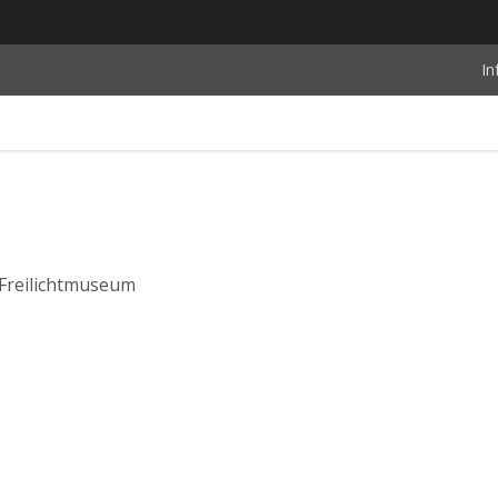
In
Freilichtmuseum