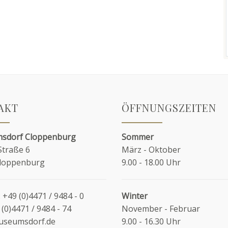
AKT
ÖFFNUNGSZEITEN
sdorf Cloppenburg
Sommer
Straße 6
März - Oktober
Cloppenburg
9.00 - 18.00 Uhr
:
+49 (0)4471 / 9484 - 0
Winter
 (0)4471 / 9484 - 74
November - Februar
useumsdorf.de
9.00 - 16.30 Uhr