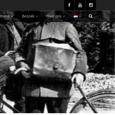
rmatie
Bezoek
Over ons