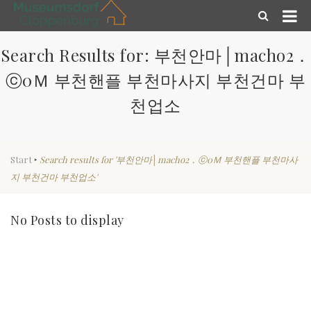
Search Results for: 부천안마│macho2．
ⓒ0Ｍ 부천핸플 부천마사지 부천건마 부
천업소
Start
‣
Search results for '부천안마│macho2．ⓒ0Ｍ 부천핸플 부천마사
지 부천건마 부천업소'
No Posts to display