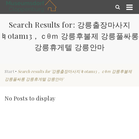
Search Results for: 강릉출장마사지
♮otam13，ｃθｍ 강릉후불제 강릉풀싸롱
강릉휴게텔 강릉안마
Start
‣
Search results for '강릉출장마사지♮otam13，ｃθｍ 강릉후불제
강릉풀싸롱 강릉휴게텔 강릉안마'
No Posts to display